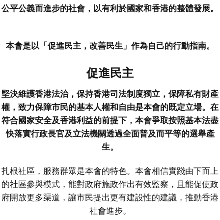
公平公義而進步的社會，以有利於國家和香港的整體發展。
本會是以「促進民主，改善民生」作為自己的行動指南。
促進民主
堅決維護香港法治，保持香港司法制度獨立，保障私有財產
權，致力保障市民的基本人權和自由是本會的既定立場。在
符合國家安全及香港利益的前提下，本會爭取按照基本法盡
快落實行政長官及立法機關透過全面普及而平等的選舉產
生。
扎根社區，服務群眾是本會的特色。本會相信實踐由下而上
的社區參與模式，能對政府施政作出有效監察，且能促使政
府開放更多渠道，讓市民提出更有建設性的建議，推動香港
社會進步。