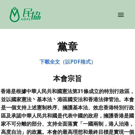
關於民協
黨章
下載全文（以PDF格式）
本會宗旨
香港是根據中華人民共和國憲法第31條成立的特別行政區，
並以國家憲法丶基本法丶港區國安法和香港法律管治。本會
是一個支持上述憲制秩序、擁護基本法、效忠香港特別行政
區及承認中華人民共和國是代表中國的政府，擁護香港是國
家不可分離的部分、支持全面落實「一國兩制，港人治港，
高度自治」的政黨。本會的最高理想和最終目標是實現一個