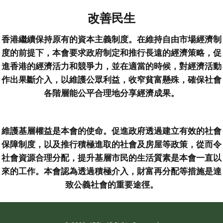
改善民生
香港繼續保持原有的資本主義制度。在維持自由市場經濟制
度的前提下，本會要求政府制定和推行長遠的經濟策略，促
進香港的經濟活力和競爭力，並在適當的時候，對經濟活動
作出果斷介入，以維護公眾利益，收窄貧富懸殊，確保社會
各階層能公平合理地分享經濟成果。
維護基層權益是本會的使命。促進政府透過建立有效的社會
保障制度，以及推行積極進取的社會及房屋等政策，從而令
社會資源合理分配，提升基層市民的生活質素是本會一直以
來的工作。本會認為透過積極介入，財富再分配等措施是達
致公義社會的重要途徑。